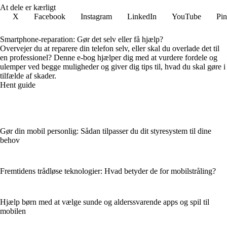
At dele er kærligt
X
Facebook
Instagram
LinkedIn
YouTube
Pin
Smartphone-reparation: Gør det selv eller få hjælp?
Overvejer du at reparere din telefon selv, eller skal du overlade det til
en professionel? Denne e-bog hjælper dig med at vurdere fordele og
ulemper ved begge muligheder og giver dig tips til, hvad du skal gøre i
tilfælde af skader.
Hent guide
Gør din mobil personlig: Sådan tilpasser du dit styresystem til dine
behov
Fremtidens trådløse teknologier: Hvad betyder de for mobilstråling?
Hjælp børn med at vælge sunde og alderssvarende apps og spil til
mobilen