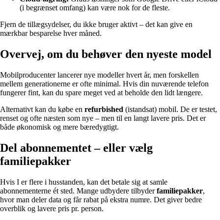
(i begrænset omfang) kan være nok for de fleste.
Fjern de tillægsydelser, du ikke bruger aktivt – det kan give en
mærkbar besparelse hver måned.
Overvej, om du behøver den nyeste model
Mobilproducenter lancerer nye modeller hvert år, men forskellen
mellem generationerne er ofte minimal. Hvis din nuværende telefon
fungerer fint, kan du spare meget ved at beholde den lidt længere.
Alternativt kan du købe en
refurbished
(istandsat) mobil. De er testet,
renset og ofte næsten som nye – men til en langt lavere pris. Det er
både økonomisk og mere bæredygtigt.
Del abonnementet – eller vælg
familiepakker
Hvis I er flere i husstanden, kan det betale sig at samle
abonnementerne ét sted. Mange udbydere tilbyder
familiepakker
,
hvor man deler data og får rabat på ekstra numre. Det giver bedre
overblik og lavere pris pr. person.