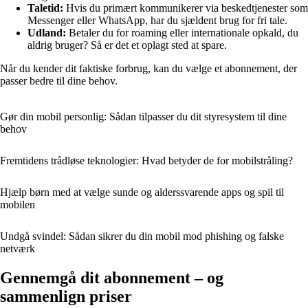
Taletid:
Hvis du primært kommunikerer via beskedtjenester som
Messenger eller WhatsApp, har du sjældent brug for fri tale.
Udland:
Betaler du for roaming eller internationale opkald, du
aldrig bruger? Så er det et oplagt sted at spare.
Når du kender dit faktiske forbrug, kan du vælge et abonnement, der
passer bedre til dine behov.
Gør din mobil personlig: Sådan tilpasser du dit styresystem til dine
behov
Fremtidens trådløse teknologier: Hvad betyder de for mobilstråling?
Hjælp børn med at vælge sunde og alderssvarende apps og spil til
mobilen
Undgå svindel: Sådan sikrer du din mobil mod phishing og falske
netværk
Gennemgå dit abonnement – og
sammenlign priser