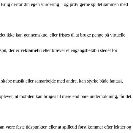
de. Brug derfor din egen vurdering – og prøv gerne spillet sammen med
t ikke kan gennemskue, eller fristes til at bruge penge på virtuelle
spil, der er
reklamefri
eller kræver et engangsbeløb i stedet for
 skabe musik eller samarbejde med andre, kan styrke både fantasi,
 oplever, at mobilen kan bruges til mere end bare underholdning, får det
 være faste tidspunkter, eller at spilletid først kommer efter lektier og