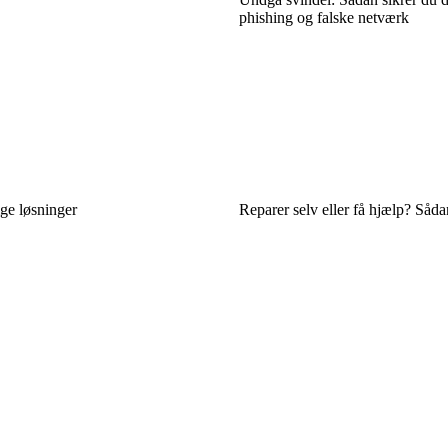
phishing og falske netværk
ige løsninger
Reparer selv eller få hjælp? Såda