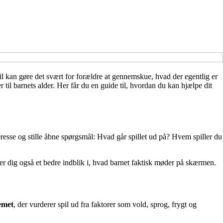
l kan gøre det svært for forældre at gennemskue, hvad der egentlig er
 til barnets alder. Her får du en guide til, hvordan du kan hjælpe dit
interesse og stille åbne spørgsmål: Hvad går spillet ud på? Hvem spiller du
iver dig også et bedre indblik i, hvad barnet faktisk møder på skærmen.
emet
, der vurderer spil ud fra faktorer som vold, sprog, frygt og