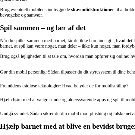
Brug eventuelt mobilens indbyggede
skærmtidsfunktioner
til at hol
bevægelse og samvær.
Spil sammen – og lær af det
Når du spiller sammen med barnet, får du ikke bare indsigt i, hvad det
barnet, at spil kan være noget, man deler – ikke kun noget, man fordybe
Brug også lejligheden til at tale om, hvordan man opfører sig online: h
Gør din mobil personlig: Sådan tilpasser du dit styresystem til dine beh
Fremtidens trådløse teknologier: Hvad betyder de for mobilstråling?
Hjælp børn med at vælge sunde og alderssvarende apps og spil til mob
Undgå svindel: Sådan sikrer du din mobil mod phishing og falske net
Hjælp barnet med at blive en bevidst bruge