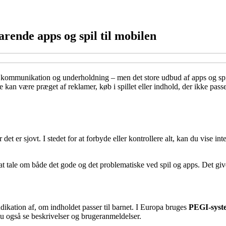
rende apps og spil til mobilen
g, kommunikation og underholdning – men det store udbud af apps og spi
 kan være præget af reklamer, køb i spillet eller indhold, der ikke passer
r det er sjovt. I stedet for at forbyde eller kontrollere alt, kan du vise 
ere at tale om både det gode og det problematiske ved spil og apps. Det g
dikation af, om indholdet passer til barnet. I Europa bruges
PEGI-syst
 også se beskrivelser og brugeranmeldelser.