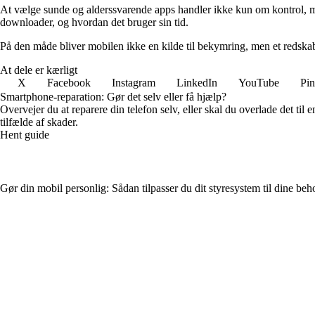
At vælge sunde og alderssvarende apps handler ikke kun om kontrol, men 
downloader, og hvordan det bruger sin tid.
På den måde bliver mobilen ikke en kilde til bekymring, men et redskab
At dele er kærligt
X
Facebook
Instagram
LinkedIn
YouTube
Pin
Smartphone-reparation: Gør det selv eller få hjælp?
Overvejer du at reparere din telefon selv, eller skal du overlade det ti
tilfælde af skader.
Hent guide
Gør din mobil personlig: Sådan tilpasser du dit styresystem til dine beh