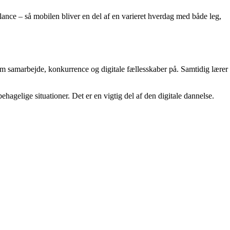
lance – så mobilen bliver en del af en varieret hverdag med både leg,
om samarbejde, konkurrence og digitale fællesskaber på. Samtidig lærer
hagelige situationer. Det er en vigtig del af den digitale dannelse.