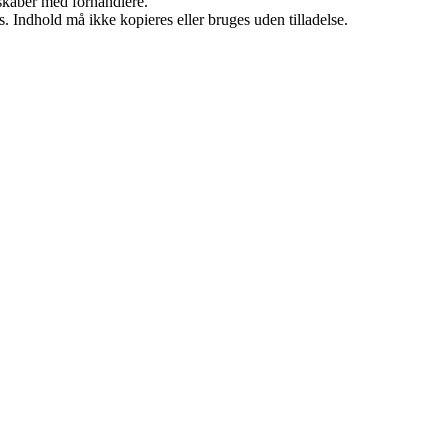
rskaber med forhandlere.
. Indhold må ikke kopieres eller bruges uden tilladelse.