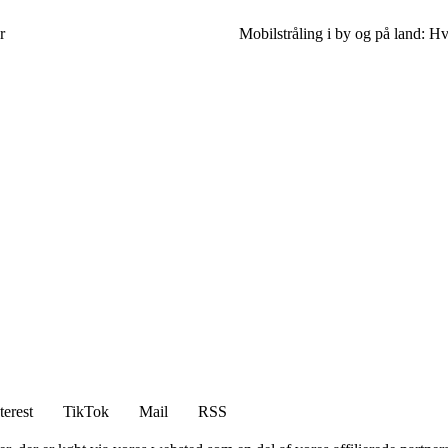
r
Mobilstråling i by og på land: H
terest
TikTok
Mail
RSS