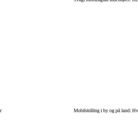
r
Mobilstråling i by og på land: H