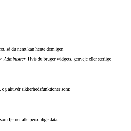
leret, så du nemt kan hente dem igen.
> Administrer
. Hvis du bruger widgets, genveje eller særlige
re, og aktivér sikkerhedsfunktioner som:
 som fjerner alle personlige data.