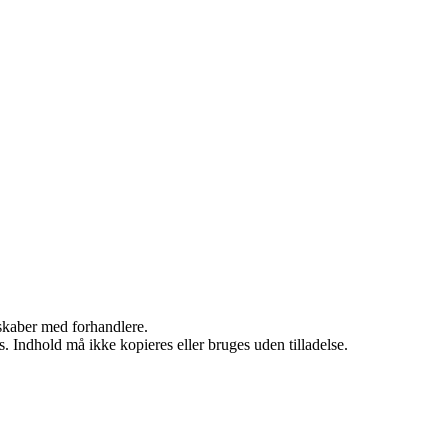
rskaber med forhandlere.
. Indhold må ikke kopieres eller bruges uden tilladelse.