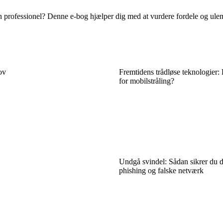
l en professionel? Denne e-bog hjælper dig med at vurdere fordele og ule
ov
Fremtidens trådløse teknologier:
for mobilstråling?
Undgå svindel: Sådan sikrer du 
phishing og falske netværk