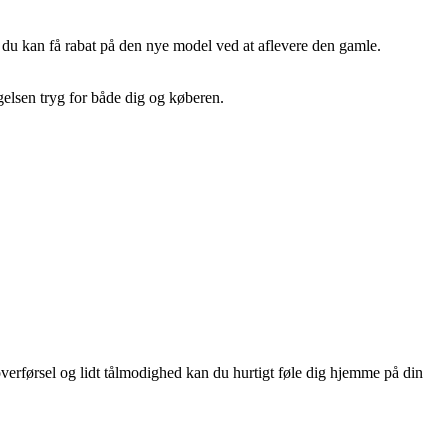
 du kan få rabat på den nye model ved at aflevere den gamle.
gelsen tryg for både dig og køberen.
erførsel og lidt tålmodighed kan du hurtigt føle dig hjemme på din