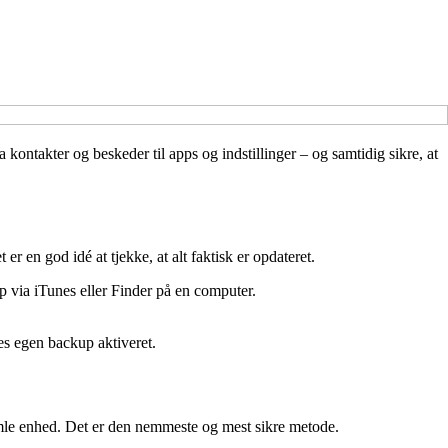
 kontakter og beskeder til apps og indstillinger – og samtidig sikre, at
 en god idé at tjekke, at alt faktisk er opdateret.
p via iTunes eller Finder på en computer.
es egen backup aktiveret.
mle enhed. Det er den nemmeste og mest sikre metode.