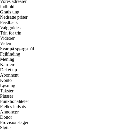
Vores adresser
Indhold
Gratis ting
Nedsatte priser
Feedback
Valgguides
Trin for trin
Videoer
Viden
Svar på spørgsmål
Fejlfinding
Mening
Karriere
Del et tip
Abonnent
Konto
Løsning
Takster
Plusser
Funktionaliteter
Fælles indsats
Annoncør
Donor
Provisionstager
Støtte