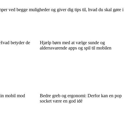
mper ved begge muligheder og giver dig tips til, hvad du skal gøre i
 Hvad betyder de
Hjælp børn med at vælge sunde og
alderssvarende apps og spil til mobilen
din mobil mod
Bedre greb og ergonomi: Derfor kan en pop
socket være en god idé