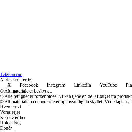
Telefonerne
At dele er kærligt
X
Facebook
Instagram
LinkedIn
YouTube
Pin
© Alt materiale er beskyttet.
© Alle rettigheder forbeholdes. Vi kan tjene en del af salget fra produk
© Alt materiale på denne side er ophavsretligt beskyttet. Vi deltager i 
Hvem er vi
Vores rejse
Kerneværdier
Holdet bag
Donér