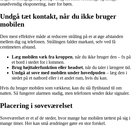
unødvendig eksponering, især for børn.
Undgå tæt kontakt, når du ikke bruger
mobilen
Den mest effektive måde at reducere stråling på er at øge afstanden
mellem dig og telefonen. Strålingen falder markant, selv ved få
centimeters afstand.
Læg mobilen væk fra kroppen
, når du ikke bruger den – fx på
et bord i stedet for i lommen.
Brug højttalerfunktion eller headset
, når du taler i længere tid.
Undgå at sove med mobilen under hovedpuden
– læg den i
stedet på et natbord eller i et andet rum, hvis du kan.
Hvis du bruger mobilen som vækkeur, kan du slå flytilstand til om
natten. Så fungerer alarmen stadig, men telefonen sender ikke signaler.
Placering i soveværelset
Soveværelset er et af de steder, hvor mange har mobilen tættest på sig i
mange timer. Her kan små ændringer gøre en stor forskel.