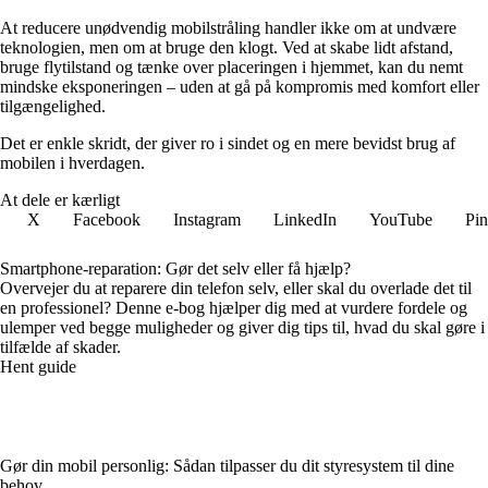
At reducere unødvendig mobilstråling handler ikke om at undvære
teknologien, men om at bruge den klogt. Ved at skabe lidt afstand,
bruge flytilstand og tænke over placeringen i hjemmet, kan du nemt
mindske eksponeringen – uden at gå på kompromis med komfort eller
tilgængelighed.
Det er enkle skridt, der giver ro i sindet og en mere bevidst brug af
mobilen i hverdagen.
At dele er kærligt
X
Facebook
Instagram
LinkedIn
YouTube
Pin
Smartphone-reparation: Gør det selv eller få hjælp?
Overvejer du at reparere din telefon selv, eller skal du overlade det til
en professionel? Denne e-bog hjælper dig med at vurdere fordele og
ulemper ved begge muligheder og giver dig tips til, hvad du skal gøre i
tilfælde af skader.
Hent guide
Gør din mobil personlig: Sådan tilpasser du dit styresystem til dine
behov