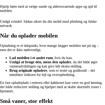
Hjælp børn med at vælge sunde og alderssvarende apps og spil til
mobilen
Undgå svindel: Sådan sikrer du din mobil mod phishing og falske
netværk
Når du oplader mobilen
Opladning er et tidspunkt, hvor mange lægger mobilen tæt på sig –
men det er ikke nødvendigt.
Lad mobilen i et andet rum
, hvis du kan.
Undgå at bruge den, mens den oplader
, da det både øger
varmeudviklingen og kan give lidt ekstra stråling.
Brug originale opladere
, som er testet og godkendt – det
mindsker risikoen for fejl og overophedning.
En fast opladeplads i entreen eller køkkenet kan være en god løsning,
der både reducerer stråling og hjælper med at skabe skærmfri zoner i
hjemmet.
Små vaner, stor effekt