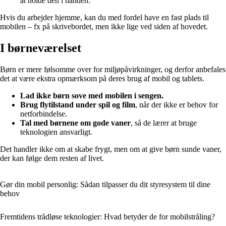
at holde den i hånden.
Hvis du arbejder hjemme, kan du med fordel have en fast plads til
mobilen – fx på skrivebordet, men ikke lige ved siden af hovedet.
I børneværelset
Børn er mere følsomme over for miljøpåvirkninger, og derfor anbefales
det at være ekstra opmærksom på deres brug af mobil og tablets.
Lad ikke børn sove med mobilen i sengen.
Brug flytilstand under spil og film
, når der ikke er behov for
netforbindelse.
Tal med børnene om gode vaner
, så de lærer at bruge
teknologien ansvarligt.
Det handler ikke om at skabe frygt, men om at give børn sunde vaner,
der kan følge dem resten af livet.
Gør din mobil personlig: Sådan tilpasser du dit styresystem til dine
behov
Fremtidens trådløse teknologier: Hvad betyder de for mobilstråling?