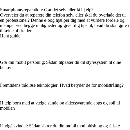
Smartphone-reparation: Gør det selv eller få hjælp?
Overvejer du at reparere din telefon selv, eller skal du overlade det til
en professionel? Denne e-bog hjælper dig med at vurdere fordele og
ulemper ved begge muligheder og giver dig tips til, hvad du skal gøre i
tilfælde af skader.
Hent guide
Gør din mobil personlig: Sådan tilpasser du dit styresystem til dine
behov
Fremtidens trådløse teknologier: Hvad betyder de for mobilstråling?
Hjælp børn med at vælge sunde og alderssvarende apps og spil til
mobilen
Undgå svindel: Sådan sikrer du din mobil mod phishing og falske