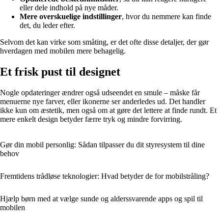
eller dele indhold på nye måder.
Mere overskuelige indstillinger
, hvor du nemmere kan finde
det, du leder efter.
Selvom det kan virke som småting, er det ofte disse detaljer, der gør
hverdagen med mobilen mere behagelig.
Et frisk pust til designet
Nogle opdateringer ændrer også udseendet en smule – måske får
menuerne nye farver, eller ikonerne ser anderledes ud. Det handler
ikke kun om æstetik, men også om at gøre det lettere at finde rundt. Et
mere enkelt design betyder færre tryk og mindre forvirring.
Gør din mobil personlig: Sådan tilpasser du dit styresystem til dine
behov
Fremtidens trådløse teknologier: Hvad betyder de for mobilstråling?
Hjælp børn med at vælge sunde og alderssvarende apps og spil til
mobilen